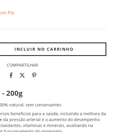
om Pix
COMPARTILHAR
 - 200g
100% natural, sem conservantes
ersos benefícios para a saúde, incluindo a melhora da
ole da pressão arterial e o aumento do desempenho
ntioxidantes, vitaminas e minerais, auxiliando na
om funcionamento do organismo.