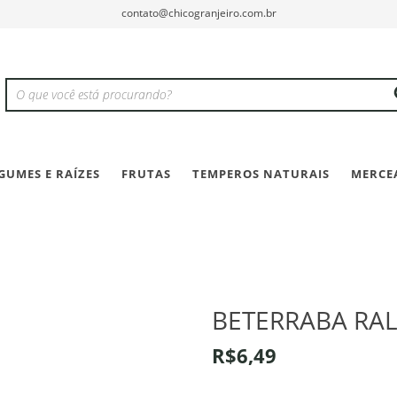
contato@chicogranjeiro.com.br
GUMES E RAÍZES
FRUTAS
TEMPEROS NATURAIS
MERCE
BETERRABA RAL
R$6,49