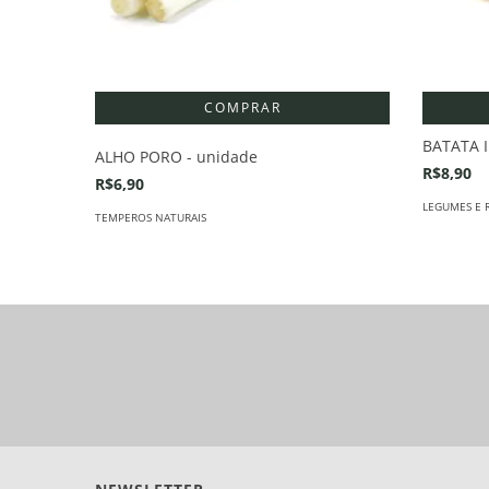
BATATA 
ALHO PORO - unidade
R$8,90
R$6,90
LEGUMES E 
TEMPEROS NATURAIS