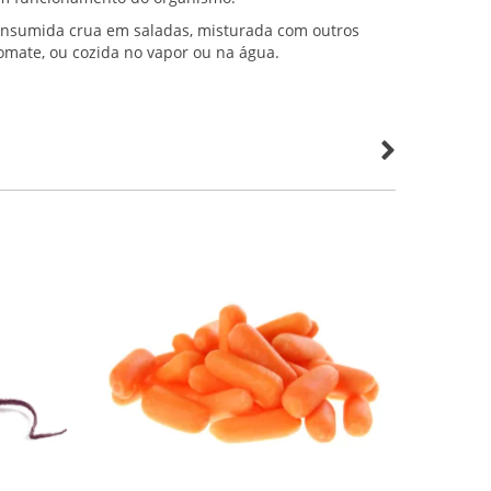
onsumida crua em saladas, misturada com outros
omate, ou cozida no vapor ou na água.