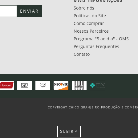
MAIS INFORMAÇÕES
Sobre nós
Políticas do Site
Como comprar
Nossos Parceiros
Programa "5 ao dia" - OMS
Perguntas Frequentes
Contato
COPYRIGHT CHICO GRANJEIRO PRODUÇÃO E COMÉRCI
SUBIR ^