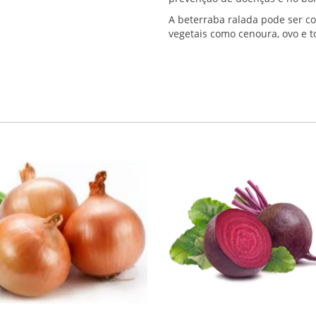
A beterraba ralada pode ser c
vegetais como cenoura, ovo e t