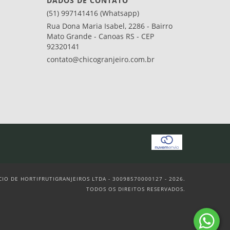
DADOS DE CONTATO
(51) 997141416 (Whatsapp)
Rua Dona Maria Isabel, 2286 - Bairro
Mato Grande - Canoas RS - CEP
92320141
contato@chicogranjeiro.com.br
O DE HORTIFRUTIGRANJEIROS LTDA - 30098570000127 - 2026.
TODOS OS DIREITOS RESERVADOS.