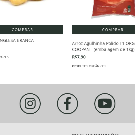
COMPRAR
INGLESA BRANCA
Arroz Agulhinha Polido T1 OR
COOPAN - (embalagem de 1kg)
R$7,90
RAÍZES
PRODUTOS ORGÂNICOS