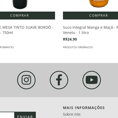
E MESA TINTO SUAVE BORDÔ -
Suco Integral Manga e Maçã -
- 750ml
Veneto - 1 litro
R$24,90
SPUMANTES
PRODUTOS ORGÂNICOS
MAIS INFORMAÇÕES
Sobre nós