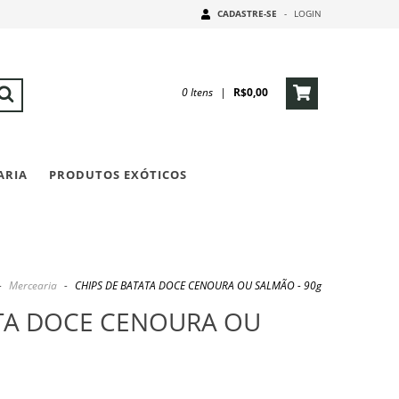
CADASTRE-SE
-
LOGIN
0
Itens
|
R$0,00
ARIA
PRODUTOS EXÓTICOS
-
Mercearia
-
CHIPS DE BATATA DOCE CENOURA OU SALMÃO - 90g
ATA DOCE CENOURA OU