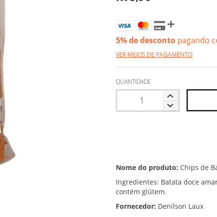
5% de desconto
pagando c
VER MEIOS DE PAGAMENTO
QUANTIDADE
Nome do produto:
Chips de Ba
Ingredientes: Batata doce amar
contém glútem.
Fornecedor:
Denilson Laux