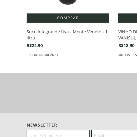
Suco Integral de Uva - Monte Veneto - 1
VINHO D
litro
VANISUL 
R$24,90
R$18,90
PRODUTOS ORGÂNICOS
VINHOS E E
NEWSLETTER