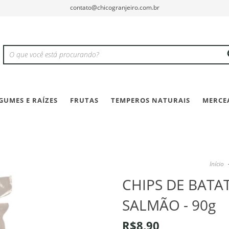
contato@chicogranjeiro.com.br
GUMES E RAÍZES
FRUTAS
TEMPEROS NATURAIS
MERCE
Início
CHIPS DE BAT
SALMÃO - 90g
R$8,90