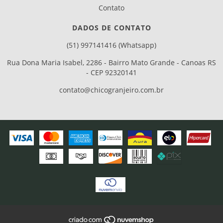
Contato
DADOS DE CONTATO
(51) 997141416 (Whatsapp)
Rua Dona Maria Isabel, 2286 - Bairro Mato Grande - Canoas RS
- CEP 92320141
contato@chicogranjeiro.com.br