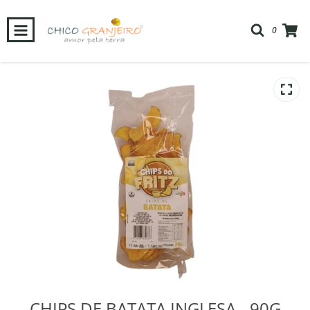
0
Início
-
Mercearia
-
CHIPS DE BATATA INGLESA - 90G
CHIPS DE BATATA INGLESA - 90G