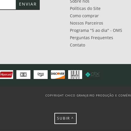
Sobre nós
Políticas do Site
Como comprar
Nossos Parceiros
Programa "5 ao dia" - OMS
Perguntas Frequentes
Contato
COPYRIGHT CHICO GRANJEIRO PRODUÇÃO E COMÉRCI
SUBIR ^