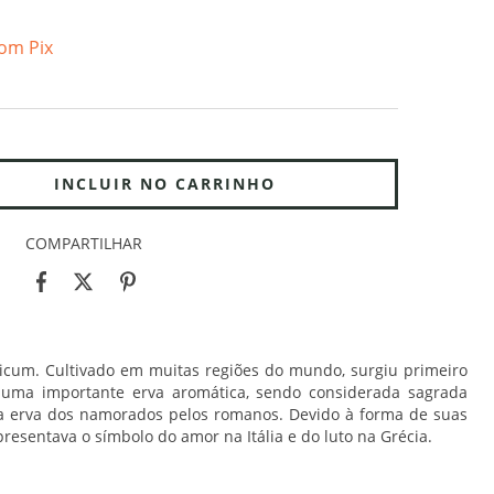
om Pix
COMPARTILHAR
icum. Cultivado em muitas regiões do mundo, surgiu primeiro
 É uma importante erva aromática, sendo considerada sagrada
 a erva dos namorados pelos romanos. Devido à forma de suas
presentava o símbolo do amor na Itália e do luto na Grécia.