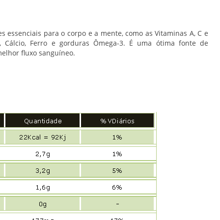
s essenciais para o corpo e a mente, como as Vitaminas A, C e
 Cálcio, Ferro e gorduras Ômega-3. É uma ótima fonte de
elhor fluxo sanguíneo.