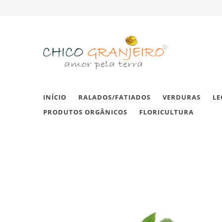
INÍCIO
RALADOS/FATIADOS
VERDURAS
LE
PRODUTOS ORGÂNICOS
FLORICULTURA