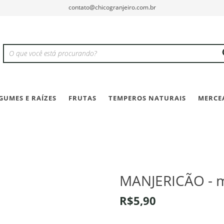
contato@chicogranjeiro.com.br
GUMES E RAÍZES
FRUTAS
TEMPEROS NATURAIS
MERCE
MANJERICÃO - 
R$5,90