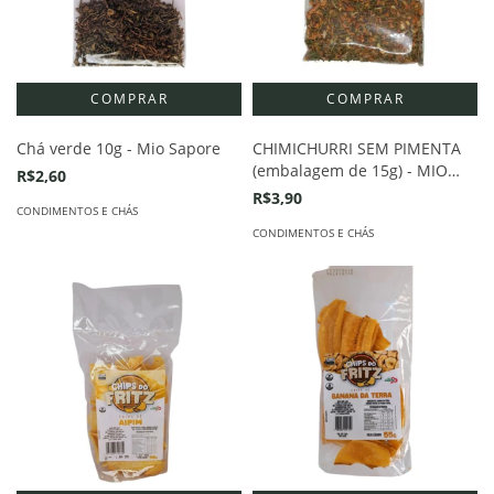
Chá verde 10g - Mio Sapore
CHIMICHURRI SEM PIMENTA
(embalagem de 15g) - MIO
R$2,60
SAPORE
R$3,90
CONDIMENTOS E CHÁS
CONDIMENTOS E CHÁS