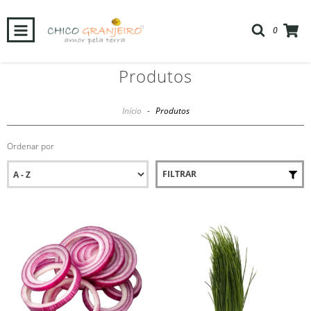
0
Produtos
Início
-
Produtos
Ordenar por
FILTRAR