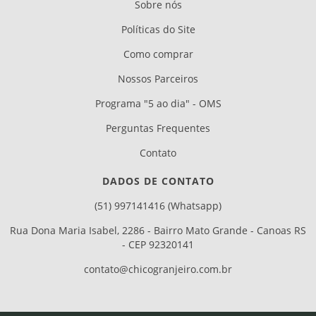
Sobre nós
Políticas do Site
Como comprar
Nossos Parceiros
Programa "5 ao dia" - OMS
Perguntas Frequentes
Contato
DADOS DE CONTATO
(51) 997141416 (Whatsapp)
Rua Dona Maria Isabel, 2286 - Bairro Mato Grande - Canoas RS
- CEP 92320141
contato@chicogranjeiro.com.br