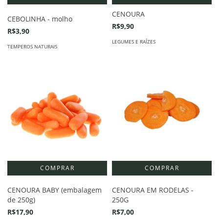
CENOURA
CEBOLINHA - molho
R$9,90
R$3,90
LEGUMES E RAÍZES
TEMPEROS NATURAIS
CENOURA BABY (embalagem
CENOURA EM RODELAS -
de 250g)
250G
R$17,90
R$7,00