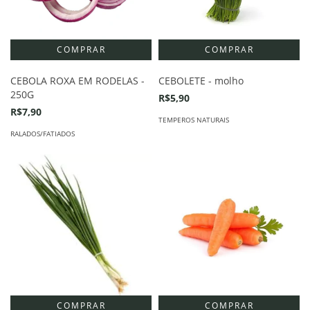
CEBOLA ROXA EM RODELAS -
CEBOLETE - molho
250G
R$5,90
R$7,90
TEMPEROS NATURAIS
RALADOS/FATIADOS
COMPRAR