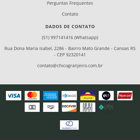
Perguntas Frequentes
Contato
DADOS DE CONTATO
(51) 997141416 (Whatsapp)
Rua Dona Maria Isabel, 2286 - Bairro Mato Grande - Canoas RS
- CEP 92320141
contato@chicogranjeiro.com.br