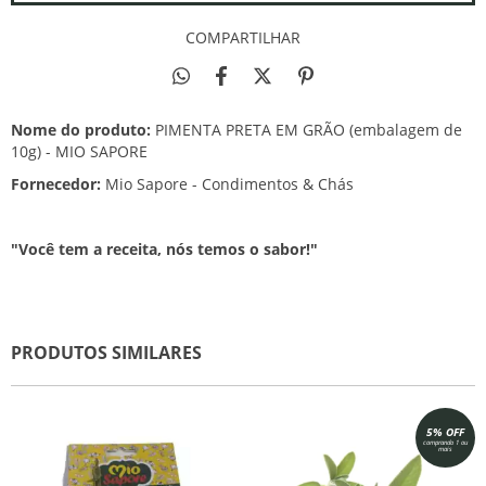
COMPARTILHAR
Nome do produto:
PIMENTA PRETA EM GRÃO (embalagem de
10g) - MIO SAPORE
Fornecedor:
Mio Sapore - Condimentos & Chás
"Você tem a receita, nós temos o sabor!"
PRODUTOS SIMILARES
5% OFF
comprando 1 ou
mais