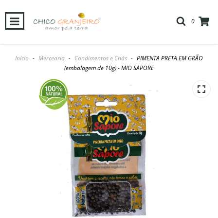
0
Início
-
Mercearia
-
Condimentos e Chás
-
PIMENTA PRETA EM GRÃO
(embalagem de 10g) - MIO SAPORE