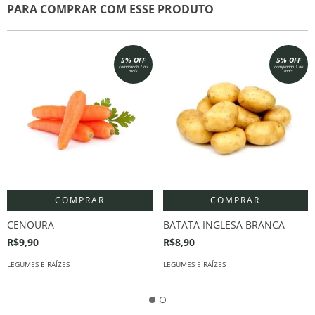
PARA COMPRAR COM ESSE PRODUTO
5% OFF
5% OFF
comprando 1 ou
comprando 1 ou
mais
mais
COMPRAR
COMPRAR
CENOURA
BATATA INGLESA BRANCA
R$9,90
R$8,90
LEGUMES E RAÍZES
LEGUMES E RAÍZES