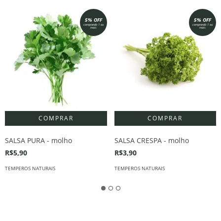
5% OFF
5% OFF
comprando 1 ou
comprando 1 ou
mais
mais
SALSA PURA - molho
SALSA CRESPA - molho
R$5,90
R$3,90
TEMPEROS NATURAIS
TEMPEROS NATURAIS