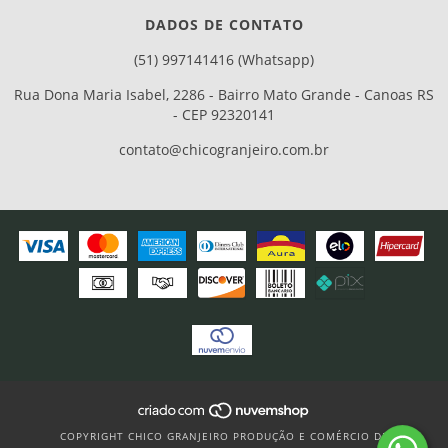
DADOS DE CONTATO
(51) 997141416 (Whatsapp)
Rua Dona Maria Isabel, 2286 - Bairro Mato Grande - Canoas RS
- CEP 92320141
contato@chicogranjeiro.com.br
COPYRIGHT CHICO GRANJEIRO PRODUÇÃO E COMÉRCIO DE